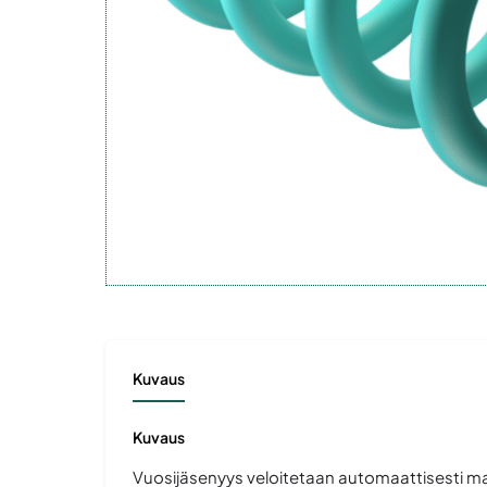
Kuvaus
Kuvaus
Vuosijäsenyys veloitetaan automaattisesti m