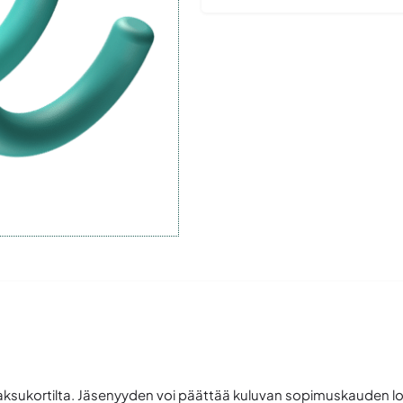
aksukortilta. Jäsenyyden voi päättää kuluvan sopimuskauden l